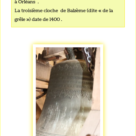
à Orléans .
La troisième cloche de Balzème (dite « de la
grêle ») date de 1400 .