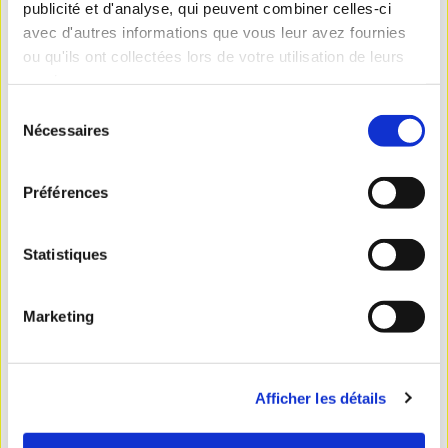
publicité et d'analyse, qui peuvent combiner celles-ci
avec d'autres informations que vous leur avez fournies
ou qu'ils ont collectées lors de votre utilisation de leurs
services.
Sélection
Nécessaires
du
consentement
Préférences
Statistiques
Marketing
Afficher les détails