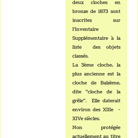
deux cloches en
bronze de 1873 sont
inscrites sur
l'Inventaire
Supplémentaire à la
liste des objets
classés.
La 3ème cloche, la
plus ancienne est la
cloche de Balzème,
dite "cloche de la
grêle". Elle daterait
environ des XIIIe -
XIVe siècles.
Non protégée
actuellement au titre