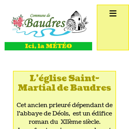
Accéder au contenu
Ici, la MÉTÉO
L'église Saint-
Martial de Baudres
Cet ancien prieuré dépendant de
l'abbaye de Déols, est un édifice
roman du
XIIème siècle.