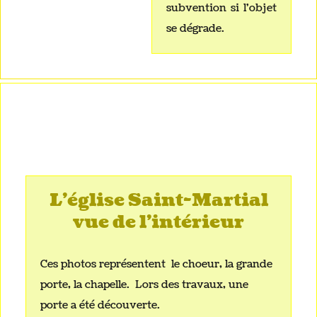
subvention si l'objet
se dégrade.
L'église Saint-Martial
vue de l'intérieur
Ces photos représentent le choeur, la grande
porte, la chapelle. Lors des travaux, une
porte a été découverte.