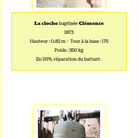
La cloche
baptisée
Clémence
1873
Hauteur : 0,82 m - Tour à la base : 175
Poids : 350 kg
En 1976, réparation du battant .