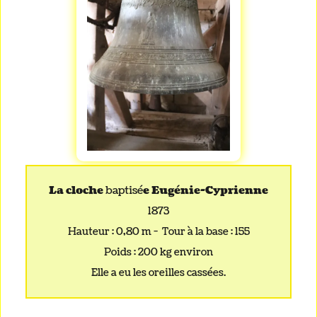
La cloche
baptisé
e
Eugénie-Cyprienne
1873
Hauteur : 0,80 m - Tour à la base : 155
Poids : 200 kg environ
Elle a eu les oreilles cassées.