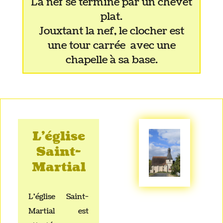
La nef se termine par un chevet
plat.
Jouxtant la nef, le clocher est
une tour carrée avec une
chapelle à sa base.
L'église
Saint-
Martial
L'église Saint-
Martial est