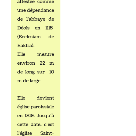
attestée comme
une dépendance
de l'abbaye de
Déols en 1115
(Ecclesiam de
Baldra).
Elle mesure
environ 22 m
de long sur 10
m de large.
Elle devient
église paroissiale
en 1819. Jusqu'à
cette date, c'est
l'église Saint-