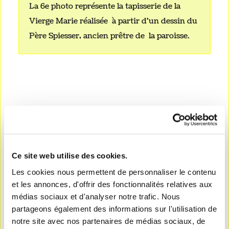
La 6e photo représente la tapisserie de la
Vierge Marie réalisée à partir d'un dessin du
Père Spiesser, ancien prêtre de la paroisse.
Ce site web utilise des cookies.
Les cookies nous permettent de personnaliser le contenu
et les annonces, d'offrir des fonctionnalités relatives aux
médias sociaux et d'analyser notre trafic. Nous
partageons également des informations sur l'utilisation de
notre site avec nos partenaires de médias sociaux, de