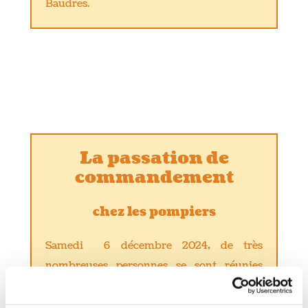
Baudres.
La passation de
commandement
chez les pompiers
Samedi 6 décembre 2024, de très
nombreuses personnes se sont réunies
pour .
Mme Bellurot, sénatrice, M. Métivier,