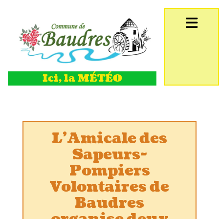
Accéder au contenu
Ici, la MÉTÉO
L'Amicale des
Sapeurs-
Pompiers
Volontaires de
Baudres