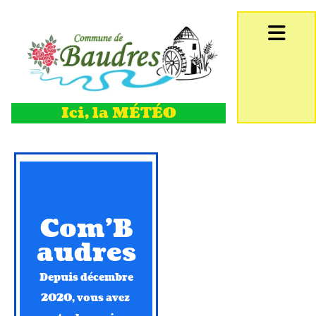
Accéder au contenu
Ici, la MÉTÉO
Com'B
audres
Depuis décembre
2020, vous avez