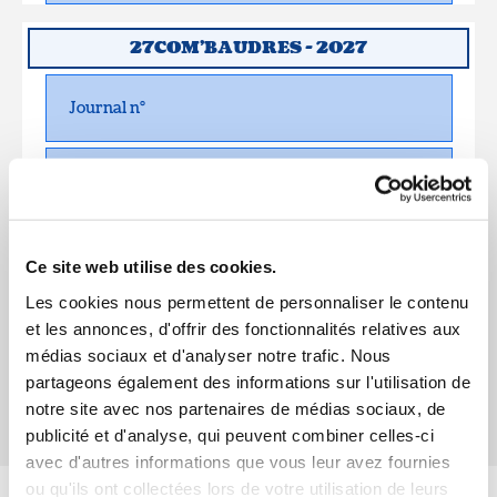
27COM'BAUDRES - 2027
Journal n°
Journal n°
COM'BAUDRES 2028
Ce site web utilise des cookies.
Les cookies nous permettent de personnaliser le contenu
Journal n°
et les annonces, d'offrir des fonctionnalités relatives aux
médias sociaux et d'analyser notre trafic. Nous
partageons également des informations sur l'utilisation de
Journal n°
notre site avec nos partenaires de médias sociaux, de
publicité et d'analyse, qui peuvent combiner celles-ci
avec d'autres informations que vous leur avez fournies
ou qu'ils ont collectées lors de votre utilisation de leurs