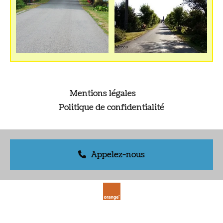
Mentions légales
Politique de confidentialité
Appelez-nous