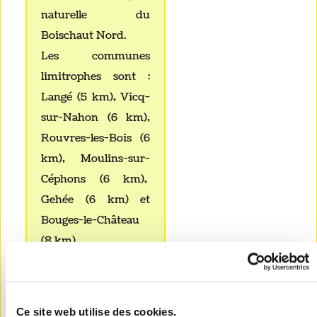
naturelle du
Boischaut Nord.
Les communes
limitrophes sont :
Langé (5 km), Vicq-
sur-Nahon (6 km),
Rouvres-les-Bois (6
km), Moulins-sur-
Céphons (6 km),
Gehée (6 km) et
Bouges-le-Château
(8 km).
Rattachée
administrativement
Ce site web utilise des cookies.