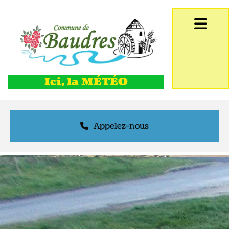
Accéder au contenu
Ici, la MÉTÉO
Appelez-nous